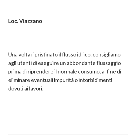
Loc. Viazzano
Una volta ripristinato il flusso idrico, consigliamo
agli utenti di eseguire un abbondante flussaggio
prima di riprendere il normale consumo, al fine di
eliminare eventuali impurità o intorbidimenti
dovuti ai lavori.